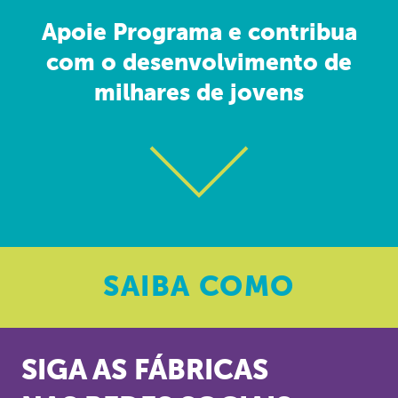
Apoie Programa e contribua
com o desenvolvimento de
milhares de jovens
SAIBA
COMO
SIGA AS FÁBRICAS