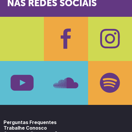
NAS REDES SOCIAIS
Facebook
Insta
Youtube
SoundCloud
Spotif
Perguntas Frequentes
Trabalhe Conosco