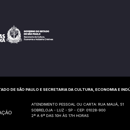
ADO DE SÃO PAULO E SECRETARIA DA CULTURA, ECONOMIA E INDÚ
ATENDIMENTO PESSOAL OU CARTA: RUA MAUÁ, 51
SOBRELOJA - LUZ - SP - CEP: 01028-900
AÇÃO
2ª A 6ª DAS 10H ÀS 17H HORAS