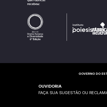
que Fábricas
recebeu:
GOVERNO DO EST
OUVIDORIA
FAÇA SUA SUGESTÃO OU RECLAM