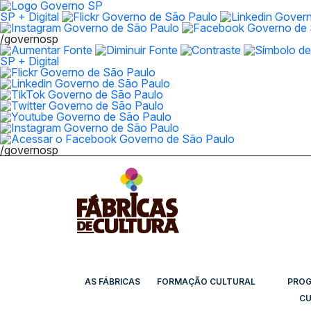
SP + Digital
/governosp
SP + Digital
/governosp
AS FÁBRICAS
FORMAÇÃO CULTURAL
PRO
CU