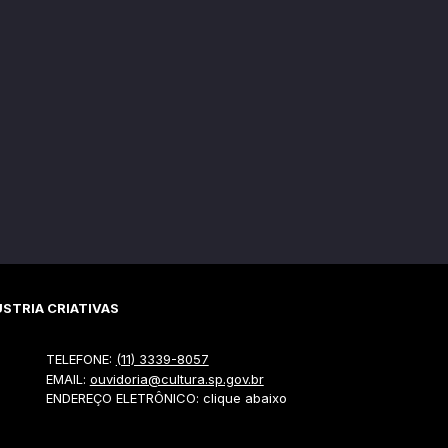
STRIA CRIATIVAS
TELEFONE:
(11) 3339-8057
EMAIL:
ouvidoria@cultura.sp.gov.br
ENDEREÇO ELETRÔNICO: clique abaixo