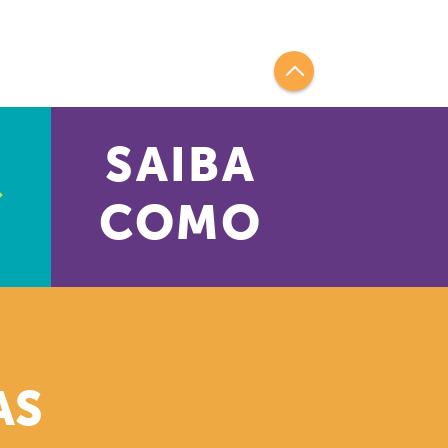
SAIBA
COMO
AS