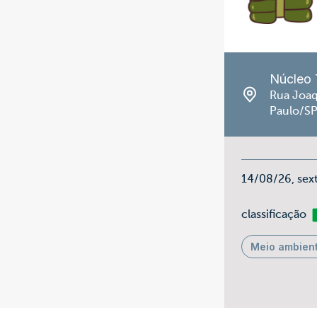
Núcleo 
Rua Joaq
Paulo/S
14/08/26, sex
Li
classificação
Meio ambien