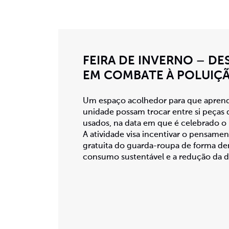
FEIRA DE INVERNO – D
EM COMBATE À POLUIÇ
Um espaço acolhedor para que aprend
unidade possam trocar entre si peças 
usados, na data em que é celebrado o
A atividade visa incentivar o pensame
gratuita do guarda-roupa de forma de
consumo sustentável e a redução da 