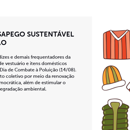
ESAPEGO SUSTENTÁVEL
ÃO
izes e demais frequentadores da
de vestuário e itens domésticos
 Dia de Combate à Poluição (14/08).
nto coletivo por meio da renovação
mocrática, além de estimular o
degradação ambiental.