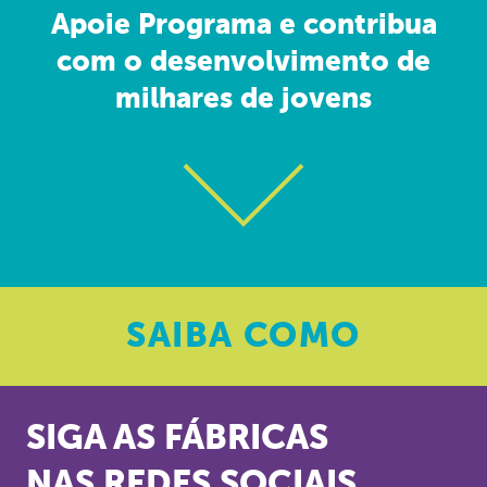
Apoie Programa e contribua
com o desenvolvimento de
milhares de jovens
SAIBA
COMO
SIGA AS FÁBRICAS
NAS REDES SOCIAIS