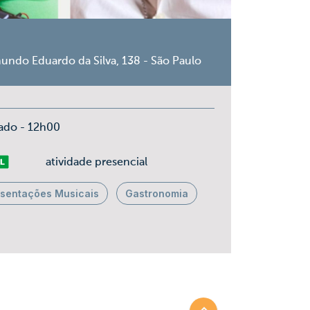
undo Eduardo da Silva, 138 - São Paulo
ado - 12h00
vre
atividade presencial
esentações Musicais
Gastronomia