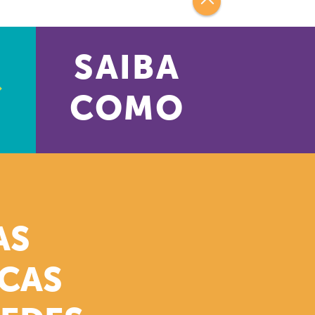
SAIBA
COMO
AS
ICAS