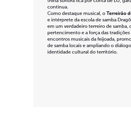
trilha sonora fica por conta de DJ, ga
contínua.
Como destaque musical, o
Terreirão d
e intérprete da escola de samba Dragõ
em um verdadeiro terreiro de samba, 
pertencimento e a força das tradições 
encontros musicais da feijoada, prom
de samba locais e ampliando o diálogo
identidade cultural do território.