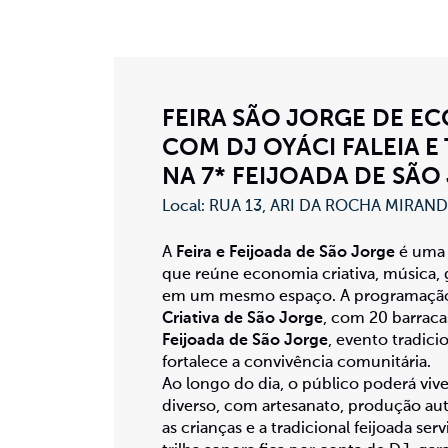
FEIRA SÃO JORGE DE E
COM DJ OYÁCI FALEIA E
NA 7* FEIJOADA DE SÃO
Local: RUA 13, ARI DA ROCHA MIRAN
A
Feira e Feijoada de São Jorge
é uma 
que reúne economia criativa, música, 
em um mesmo espaço. A programação
Criativa de São Jorge
, com 20 barraca
Feijoada de São Jorge
, evento tradici
fortalece a convivência comunitária.
Ao longo do dia, o público poderá vi
diverso, com artesanato, produção aut
as crianças e a tradicional feijoada se