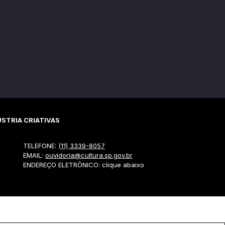
STRIA CRIATIVAS
TELEFONE:
(11) 3339-8057
EMAIL:
ouvidoria@cultura.sp.gov.br
ENDEREÇO ELETRÔNICO: clique abaixo