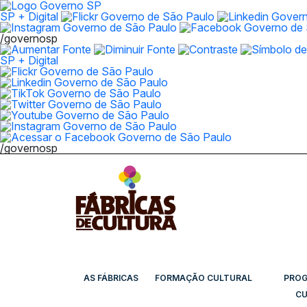
SP + Digital
/governosp
SP + Digital
/governosp
AS FÁBRICAS
FORMAÇÃO CULTURAL
PRO
CU