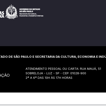
ADO DE SÃO PAULO E SECRETARIA DA CULTURA, ECONOMIA E INDÚ
ATENDIMENTO PESSOAL OU CARTA: RUA MAUÁ, 51
SOBRELOJA - LUZ - SP - CEP: 01028-900
AÇÃO
2ª A 6ª DAS 10H ÀS 17H HORAS