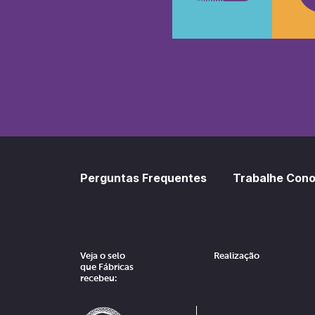
SoundCl
Sp
Perguntas Frequentes
Trabalhe Con
Veja o selo
Realização
que Fábricas
recebeu: