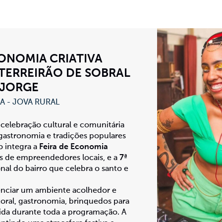
CONOMIA CRIATIVA
 TERREIRÃO DE SOBRAL
 JORGE
DA - JOVA RURAL
celebração cultural e comunitária
gastronomia e tradições populares
 integra a
Feira de Economia
s de empreendedores locais, e a
7ª
onal do bairro que celebra o santo e
venciar um ambiente acolhedor e
oral, gastronomia, brinquedos para
rvida durante toda a programação. A