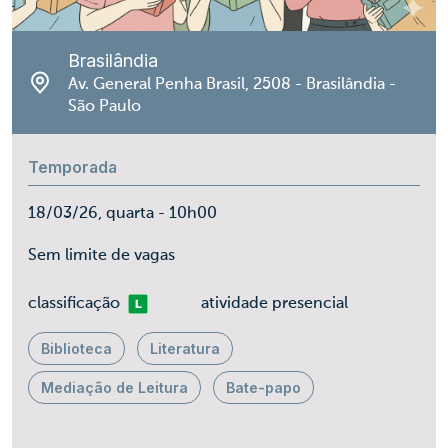
Brasilândia
Av. General Penha Brasil, 2508 - Brasilândia -
São Paulo
Temporada
18/03/26, quarta - 10h00
Sem limite de vagas
Livre
classificação
atividade presencial
Biblioteca
Literatura
Mediação de Leitura
Bate-papo