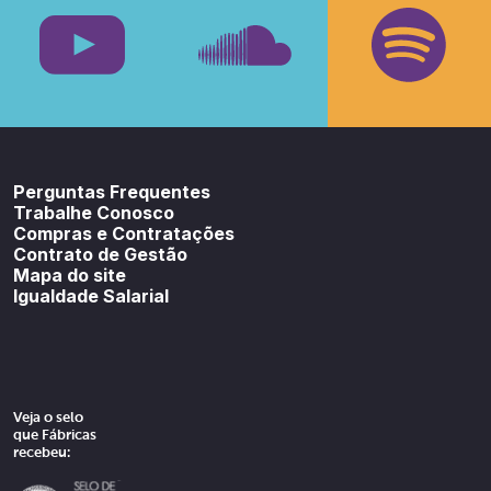
Youtube
SoundCloud
Spotif
Perguntas Frequentes
Trabalhe Conosco
Compras e Contratações
Contrato de Gestão
Mapa do site
Igualdade Salarial
Veja o selo
que Fábricas
recebeu: