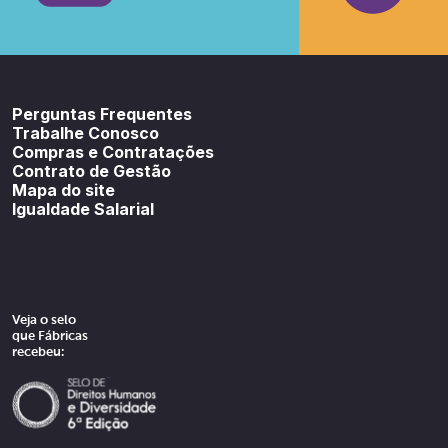
Youtube
SoundCloud
Spotif
Perguntas Frequentes
Trabalhe Conosco
Compras e Contratações
Contrato de Gestão
Mapa do site
Igualdade Salarial
Veja o selo
que Fábricas
recebeu: