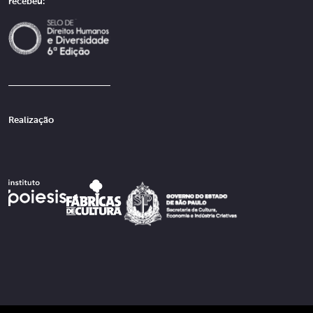
recebeu:
Realização