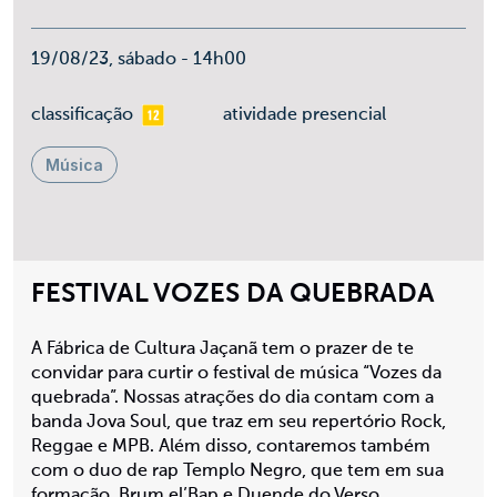
19/08/23, sábado - 14h00
mais 12
classificação
atividade presencial
Música
FESTIVAL VOZES DA QUEBRADA
A Fábrica de Cultura Jaçanã tem o prazer de te
convidar para curtir o festival de música “Vozes da
quebrada”. Nossas atrações do dia contam com a
banda Jova Soul, que traz em seu repertório Rock,
Reggae e MPB. Além disso, contaremos também
com o duo de rap Templo Negro, que tem em sua
formação, Brum el’Bap e Duende do Verso.