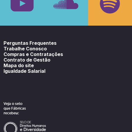
Youtube
SoundCloud
Spotif
Perguntas Frequentes
Trabalhe Conosco
Compras e Contratações
Contrato de Gestão
Mapa do site
Igualdade Salarial
Veja o selo
que Fábricas
recebeu: