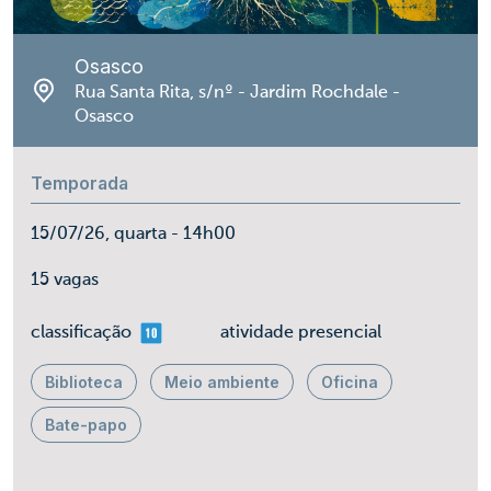
Osasco
Rua Santa Rita, s/nº - Jardim Rochdale -
Osasco
Temporada
15/07/26, quarta - 14h00
15 vagas
mais 10
classificação
atividade presencial
Biblioteca
Meio ambiente
Oficina
Bate-papo