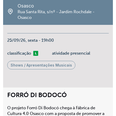
Osasco
Rua Santa Rita, s/nº - Jardim Rochdale -
Osasco
25/09/26, sexta - 19h00
Livre
classificação
atividade presencial
Shows / Apresentações Musicais
FORRÓ DI BODOCÓ
O projeto Forró Di Bodocó chega à Fábrica de
Cultura 4.0 Osasco com a proposta de promover a