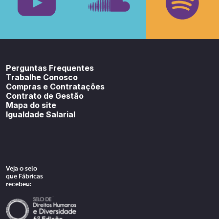
Youtube
SoundCloud
Spotif
Perguntas Frequentes
Trabalhe Conosco
Compras e Contratações
Contrato de Gestão
Mapa do site
Igualdade Salarial
Veja o selo
que Fábricas
recebeu: