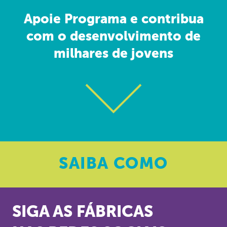
Apoie Programa e contribua
com o desenvolvimento de
milhares de jovens
SAIBA
COMO
SIGA AS FÁBRICAS