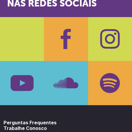
NAS REDES SOCIAIS
Facebook
Insta
Youtube
SoundCloud
Spotif
Perguntas Frequentes
Trabalhe Conosco