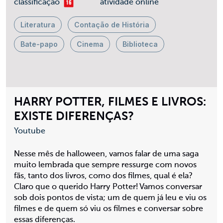
mais 16
classificação
atividade online
Literatura
Contação de História
Bate-papo
Cinema
Biblioteca
HARRY POTTER, FILMES E LIVROS:
EXISTE DIFERENÇAS?
Youtube
Nesse mês de halloween, vamos falar de uma saga
muito lembrada que sempre ressurge com novos
fãs, tanto dos livros, como dos filmes, qual é ela?
Claro que o querido Harry Potter! Vamos conversar
sob dois pontos de vista; um de quem já leu e viu os
filmes e de quem só viu os filmes e conversar sobre
essas diferenças.