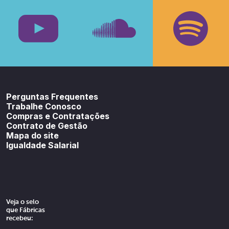
Facebook
Insta
Youtube
SoundCloud
Spotif
Perguntas Frequentes
Trabalhe Conosco
Compras e Contratações
Contrato de Gestão
Mapa do site
Igualdade Salarial
Veja o selo
que Fábricas
recebeu: