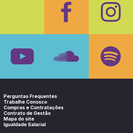
Facebook
Insta
Youtube
SoundCloud
Spotif
Perguntas Frequentes
Trabalhe Conosco
Compras e Contratações
Contrato de Gestão
Mapa do site
Igualdade Salarial