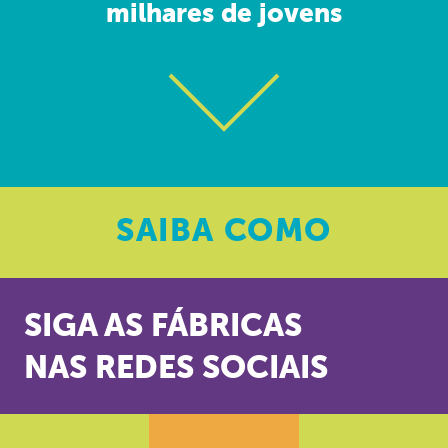
milhares de jovens
SAIBA
COMO
SIGA AS FÁBRICAS
NAS REDES SOCIAIS