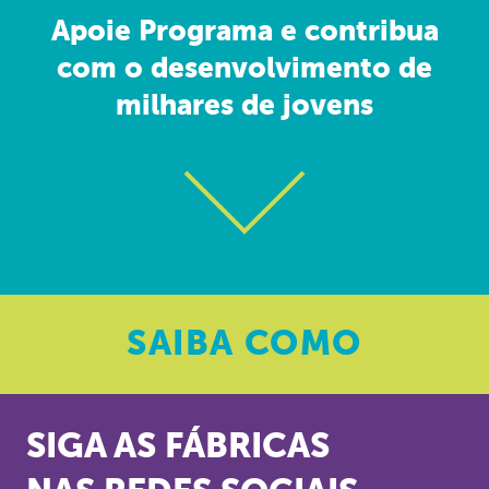
Apoie Programa e contribua
com o desenvolvimento de
milhares de jovens
SAIBA
COMO
SIGA AS FÁBRICAS