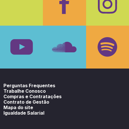
Facebook
Insta
Youtube
SoundCloud
Spotif
Perguntas Frequentes
Trabalhe Conosco
Compras e Contratações
Contrato de Gestão
Mapa do site
Igualdade Salarial