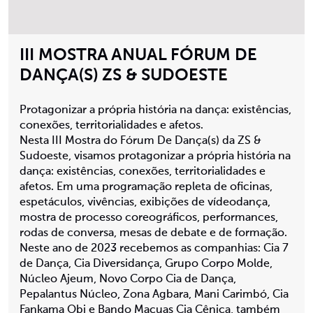
III MOSTRA ANUAL FÓRUM DE
DANÇA(S) ZS & SUDOESTE
Protagonizar a própria história na dança: existências,
conexões, territorialidades e afetos.
Nesta III Mostra do Fórum De Dança(s) da ZS &
Sudoeste, visamos protagonizar a própria história na
dança: existências, conexões, territorialidades e
afetos. Em uma programação repleta de oficinas,
espetáculos, vivências, exibições de vídeodança,
mostra de processo coreográficos, performances,
rodas de conversa, mesas de debate e de formação.
Neste ano de 2023 recebemos as companhias: Cia 7
de Dança, Cia Diversidança, Grupo Corpo Molde,
Núcleo Ajeum, Novo Corpo Cia de Dança,
Pepalantus Núcleo, Zona Agbara, Mani Carimbó, Cia
Fankama Obi e Bando Macuas Cia Cênica, também