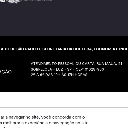
ADO DE SÃO PAULO E SECRETARIA DA CULTURA, ECONOMIA E INDÚ
ATENDIMENTO PESSOAL OU CARTA: RUA MAUÁ, 51
SOBRELOJA - LUZ - SP - CEP: 01028-900
AÇÃO
2ª A 6ª DAS 10H ÀS 17H HORAS
uar a navegar no site, você concorda com o
 melhorar a experiência e navegação no site.