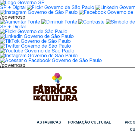
SP + Digital
/governosp
SP + Digital
/governosp
AS FÁBRICAS
FORMAÇÃO CULTURAL
PRO
CU