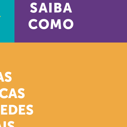
SAIBA
COMO
AS
ICAS
REDES