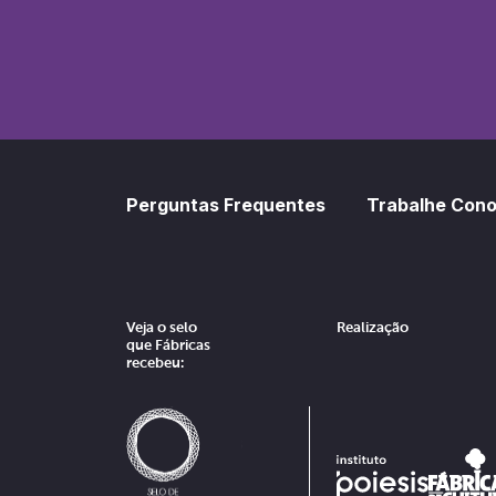
SoundCl
Sp
Perguntas Frequentes
Trabalhe Con
Veja o selo
Realização
que Fábricas
recebeu: