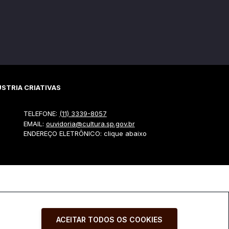
STRIA CRIATIVAS
TELEFONE:
(11) 3339-8057
EMAIL:
ouvidoria@cultura.sp.gov.br
ENDEREÇO ELETRÔNICO: clique abaixo
ACEITAR TODOS OS COOKIES