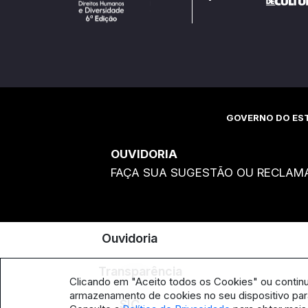
GOVERNO DO EST
OUVIDORIA
FAÇA SUA SUGESTÃO OU RECLAM
Ouvidoria
Transparência
Clicando em "Aceito todos os Cookies" ou contin
armazenamento de cookies no seu dispositivo para
SIC