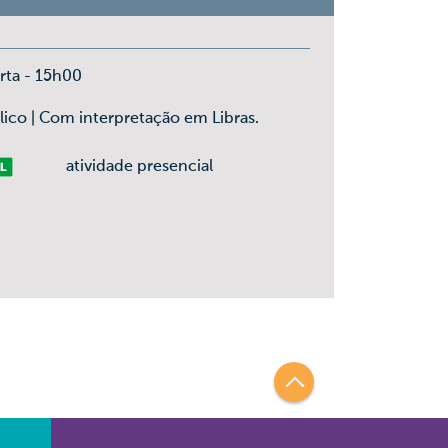
rta - 15h00
ico | Com interpretação em Libras.
vre
atividade presencial