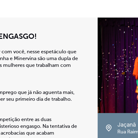
 ENGASGO!
ir com você, nesse espetáculo que
inha e Minervina são uma dupla de
as mulheres que trabalham com
mprego que já não aguenta mais,
er seu primeiro dia de trabalho.
mpetição entre as duas
Jaçanã
sterioso engasgo. Na tentativa de
Rua Raim
e acrobacias que acabam