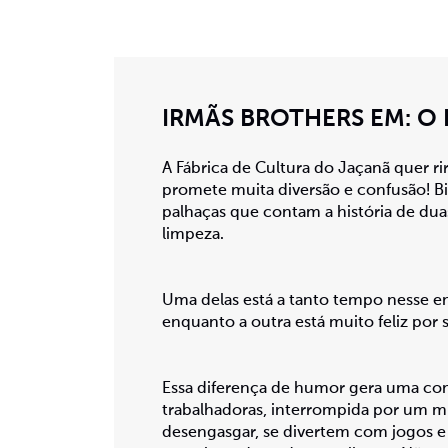
IRMÃS BROTHERS EM: O
A Fábrica de Cultura do Jaçanã quer r
promete muita diversão e confusão! B
palhaças que contam a história de du
limpeza.
Uma delas está a tanto tempo nesse e
enquanto a outra está muito feliz por s
Essa diferença de humor gera uma co
trabalhadoras, interrompida por um mi
desengasgar, se divertem com jogos 