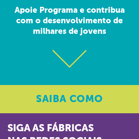
Apoie Programa e contribua
com o desenvolvimento de
milhares de jovens
SAIBA
COMO
SIGA AS FÁBRICAS