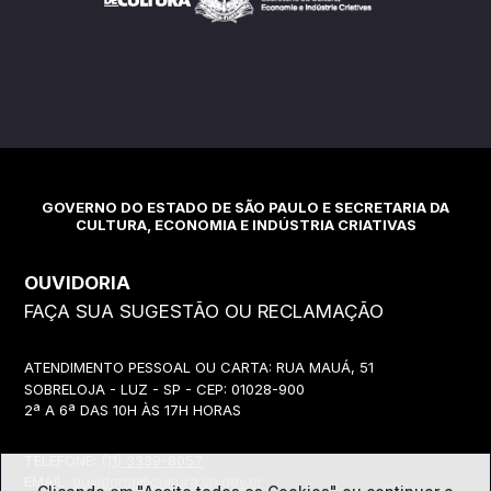
GOVERNO DO ESTADO DE SÃO PAULO E SECRETARIA DA
CULTURA, ECONOMIA E INDÚSTRIA CRIATIVAS
OUVIDORIA
FAÇA SUA SUGESTÃO OU RECLAMAÇÃO
ATENDIMENTO PESSOAL OU CARTA: RUA MAUÁ, 51
SOBRELOJA - LUZ - SP - CEP: 01028-900
2ª A 6ª DAS 10H ÀS 17H HORAS
TELEFONE:
(11) 3339-8057
EMAIL:
ouvidoria@cultura.sp.gov.br