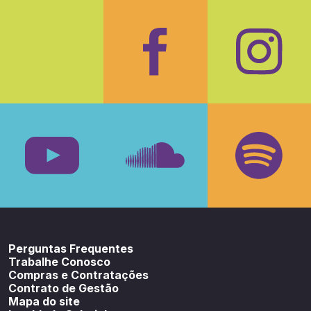
Facebook
Insta
Youtube
SoundCloud
Spotif
Perguntas Frequentes
Trabalhe Conosco
Compras e Contratações
Contrato de Gestão
Mapa do site