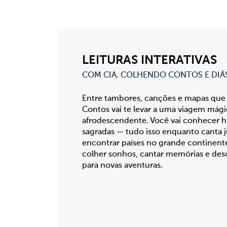
LEITURAS INTERATIVAS
COM CIA. COLHENDO CONTOS E DIÁ
Entre tambores, canções e mapas que 
Contos vai te levar a uma viagem mágica
afrodescendente. Você vai conhecer his
sagradas — tudo isso enquanto canta j
encontrar países no grande continente
colher sonhos, cantar memórias e desc
para novas aventuras.