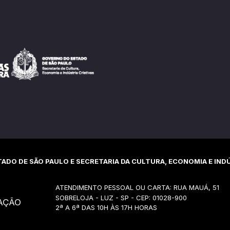
ADO DE SÃO PAULO E SECRETARIA DA CULTURA, ECONOMIA E INDÚ
ATENDIMENTO PESSOAL OU CARTA: RUA MAUÁ, 51
SOBRELOJA - LUZ - SP - CEP: 01028-900
AÇÃO
2ª A 6ª DAS 10H ÀS 17H HORAS