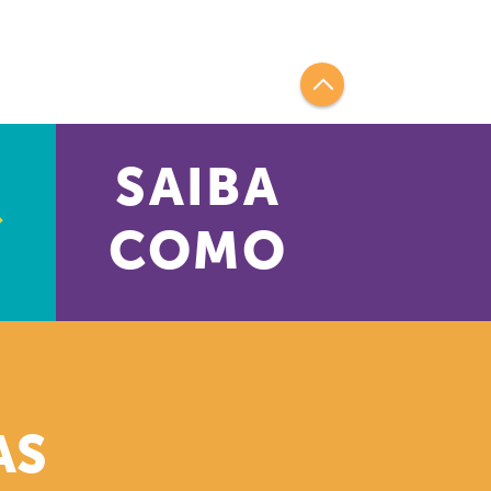
SAIBA
COMO
AS