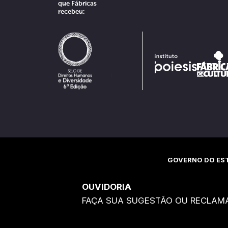
que Fábricas
recebeu:
GOVERNO DO EST
OUVIDORIA
FAÇA SUA SUGESTÃO OU RECLAM