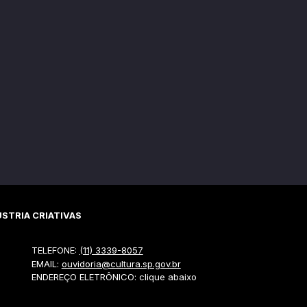
STRIA CRIATIVAS
TELEFONE:
(11) 3339-8057
EMAIL:
ouvidoria@cultura.sp.gov.br
ENDEREÇO ELETRÔNICO: clique abaixo