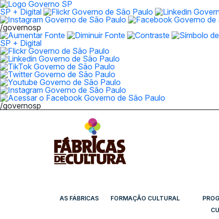
SP + Digital
/governosp
SP + Digital
/governosp
AS FÁBRICAS
FORMAÇÃO CULTURAL
PRO
CU