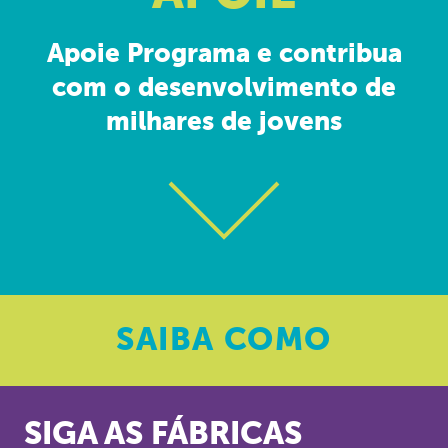
Apoie Programa e contribua
com o desenvolvimento de
milhares de jovens
SAIBA
COMO
SIGA AS FÁBRICAS