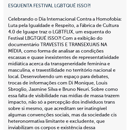
ESQUENTA FESTIVAL LGBTQUÉ ISSO?!
Celebrando o Dia Internacional Contra a Homofobia:
Luta pela Igualdade e Respeito, a Fábrica de Cultura
4.0 de Iguape traz o LGBTFLIX, um esquenta do
Festival LBGTQUÉ ISSO?! Com a exibição do
documentário TRAVESTIS E TRANSEXUAIS NA
MÍDIA, como forma de analisar as condições
escassas e quase inexistentes de representatividade
midiática acerca da transgeneridade feminina e
masculina, e travestilidade no território nacional e
local. Desenvolvendo um espaço para debates,
trocas de informações com Di Monique, Louis
Sbroglio, Jasmine Silva e Bruno Neuri. Sobre como
essa falta de visibilidade nas mídias de massa trazem
impacto, não só a percepção dos indivíduos trans
sobre si mesmo, que acreditam ser inatingível
algumas convenções sociais, mas da sociedade cis
heteronormativa limitante e excludente, que
inviabilizam os corpos e existência dessa