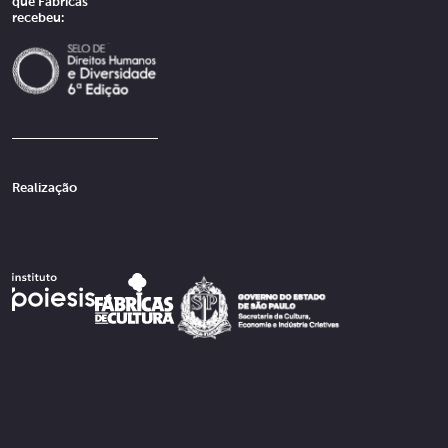
que Fábricas
recebeu:
Realização