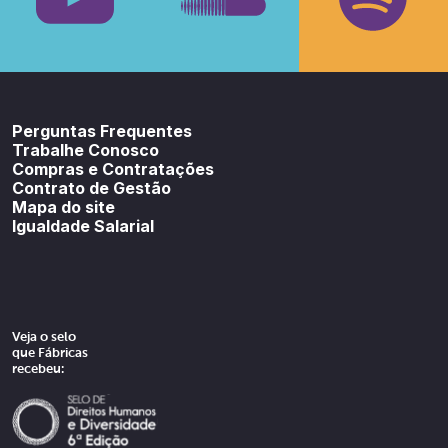
Youtube
SoundCloud
Spotif
Perguntas Frequentes
Trabalhe Conosco
Compras e Contratações
Contrato de Gestão
Mapa do site
Igualdade Salarial
Veja o selo
que Fábricas
recebeu: