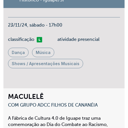
Histórico - Iguape/SP
23/11/24, sábado - 17h00
Livre
classificação
atividade presencial
Dança
Música
Shows / Apresentações Musicais
MACULELÊ
COM GRUPO ADCC FILHOS DE CANANÉIA
A Fábrica de Cultura 4.0 de Iguape traz uma
comemoração ao Dia do Combate ao Racismo,