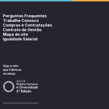
Youtube
SoundCloud
Spotif
Perguntas Frequentes
Trabalhe Conosco
Compras e Contratações
Contrato de Gestão
Mapa do site
Igualdade Salarial
Veja o selo
que Fábricas
recebeu: