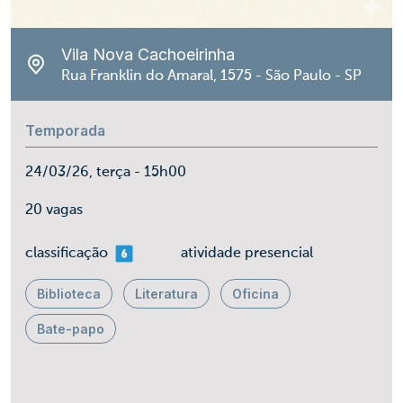
Vila Nova Cachoeirinha
Rua Franklin do Amaral, 1575 - São Paulo - SP
Temporada
24/03/26, terça - 15h00
20 vagas
mais 06
classificação
atividade presencial
Biblioteca
Literatura
Oficina
Bate-papo