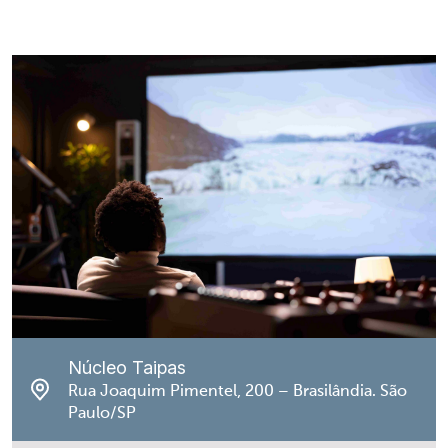
Núcleo Taipas
Rua Joaquim Pimentel, 200 – Brasilândia. São
Paulo/SP