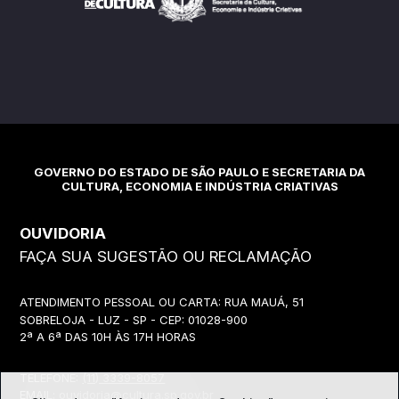
GOVERNO DO ESTADO DE SÃO PAULO E SECRETARIA DA
CULTURA, ECONOMIA E INDÚSTRIA CRIATIVAS
OUVIDORIA
FAÇA SUA SUGESTÃO OU RECLAMAÇÃO
ATENDIMENTO PESSOAL OU CARTA: RUA MAUÁ, 51
SOBRELOJA - LUZ - SP - CEP: 01028-900
2ª A 6ª DAS 10H ÀS 17H HORAS
TELEFONE:
(11) 3339-8057
EMAIL:
ouvidoria@cultura.sp.gov.br