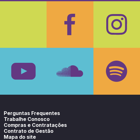
Facebook
Insta
Youtube
SoundCloud
Spotif
Perguntas Frequentes
Trabalhe Conosco
Compras e Contratações
Contrato de Gestão
Mapa do site