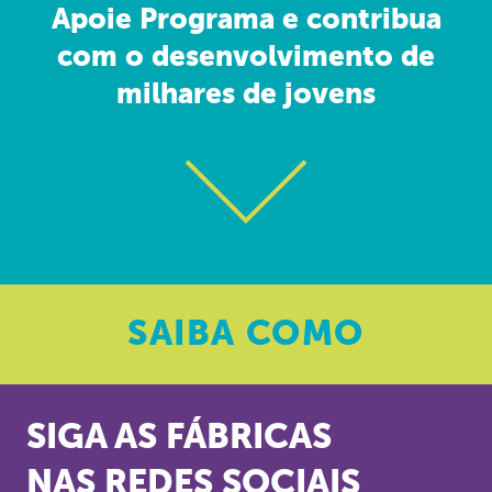
Apoie Programa e contribua
com o desenvolvimento de
milhares de jovens
SAIBA
COMO
SIGA AS FÁBRICAS
NAS REDES SOCIAIS