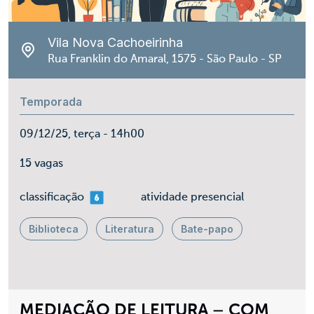
Vila Nova Cachoeirinha
Rua Franklin do Amaral, 1575 - São Paulo - SP
Temporada
09/12/25, terça - 14h00
15 vagas
mais 06
classificação
atividade presencial
Biblioteca
Literatura
Bate-papo
MEDIAÇÃO DE LEITURA – COM