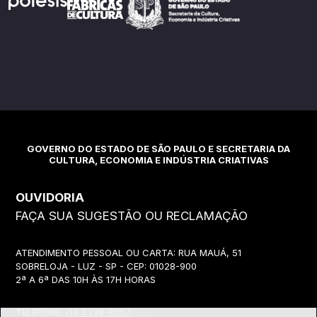
GOVERNO DO ESTADO DE SÃO PAULO E SECRETARIA DA
CULTURA, ECONOMIA E INDÚSTRIA CRIATIVAS
OUVIDORIA
FAÇA SUA SUGESTÃO OU RECLAMAÇÃO
ATENDIMENTO PESSOAL OU CARTA: RUA MAUÁ, 51
SOBRELOJA - LUZ - SP - CEP: 01028-900
2ª A 6ª DAS 10H ÀS 17H HORAS
TELEFONE:
(11) 3339-8057