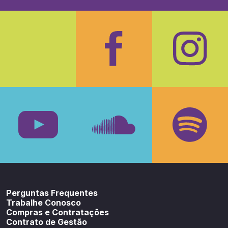
Facebook
Insta
Youtube
SoundCloud
Spotif
Perguntas Frequentes
Trabalhe Conosco
Compras e Contratações
Contrato de Gestão