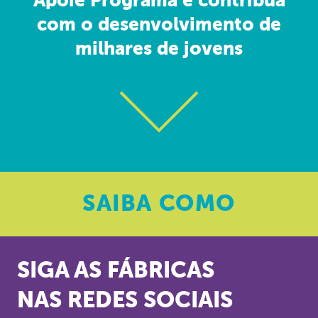
Apoie Programa e contribua
com o desenvolvimento de
milhares de jovens
SAIBA
COMO
SIGA AS FÁBRICAS
NAS REDES SOCIAIS