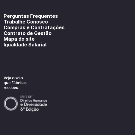
Youtube
SoundCloud
Spotif
Perguntas Frequentes
Trabalhe Conosco
Compras e Contratações
Contrato de Gestão
Mapa do site
Igualdade Salarial
Veja o selo
que Fábricas
recebeu: