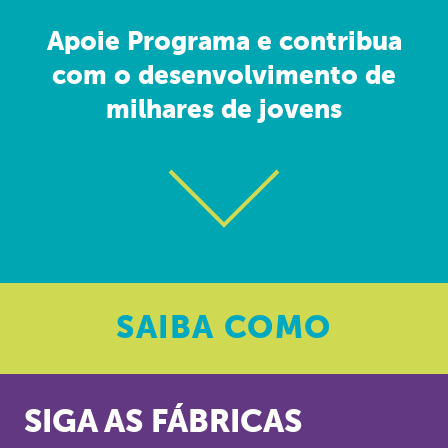
Apoie Programa e contribua
com o desenvolvimento de
milhares de jovens
SAIBA
COMO
SIGA AS FÁBRICAS