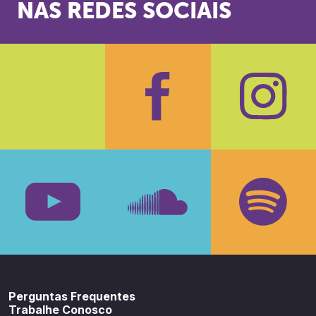
NAS REDES SOCIAIS
Facebook
Insta
Youtube
SoundCloud
Spotif
Perguntas Frequentes
Trabalhe Conosco