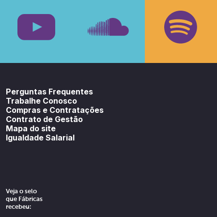
Facebook
Insta
Youtube
SoundCloud
Spotif
Perguntas Frequentes
Trabalhe Conosco
Compras e Contratações
Contrato de Gestão
Mapa do site
Igualdade Salarial
Veja o selo
que Fábricas
recebeu: