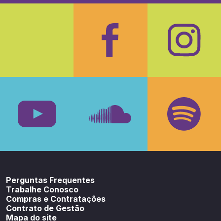
Facebook
Insta
Youtube
SoundCloud
Spotif
Perguntas Frequentes
Trabalhe Conosco
Compras e Contratações
Contrato de Gestão
Mapa do site