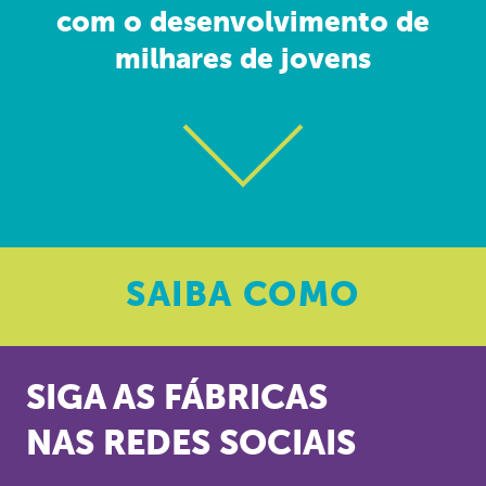
com o desenvolvimento de
milhares de jovens
SAIBA
COMO
SIGA AS FÁBRICAS
NAS REDES SOCIAIS