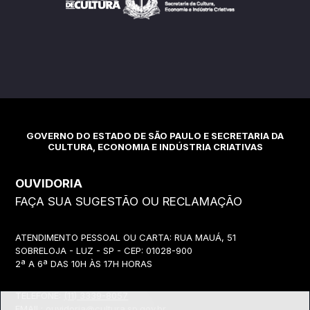
GOVERNO DO ESTADO DE SÃO PAULO E SECRETARIA DA
CULTURA, ECONOMIA E INDÚSTRIA CRIATIVAS
OUVIDORIA
FAÇA SUA SUGESTÃO OU RECLAMAÇÃO
ATENDIMENTO PESSOAL OU CARTA: RUA MAUÁ, 51
SOBRELOJA - LUZ - SP - CEP: 01028-900
2ª A 6ª DAS 10H ÀS 17H HORAS
TELEFONE:
(11) 3339-8057
EMAIL:
ouvidoria@cultura.sp.gov.br