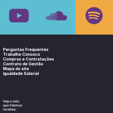
Facebook
Insta
Youtube
SoundCloud
Spotif
Perguntas Frequentes
Trabalhe Conosco
Compras e Contratações
Contrato de Gestão
Mapa do site
Igualdade Salarial
Veja o selo
que Fábricas
recebeu: