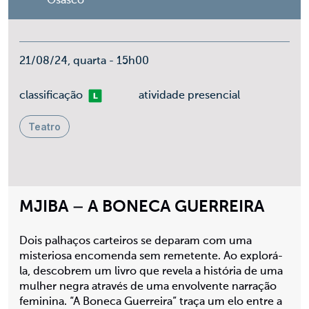
Osasco
21/08/24, quarta - 15h00
Livre
classificação
atividade presencial
Teatro
MJIBA – A BONECA GUERREIRA
Dois palhaços carteiros se deparam com uma
misteriosa encomenda sem remetente. Ao explorá-
la, descobrem um livro que revela a história de uma
mulher negra através de uma envolvente narração
feminina. “A Boneca Guerreira” traça um elo entre a