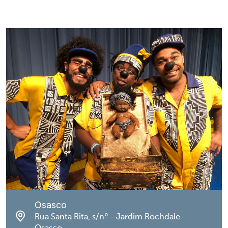
Osasco
Rua Santa Rita, s/nº - Jardim Rochdale -