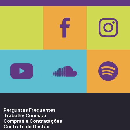
Facebook
Insta
Youtube
SoundCloud
Spotif
Perguntas Frequentes
Trabalhe Conosco
Compras e Contratações
Contrato de Gestão