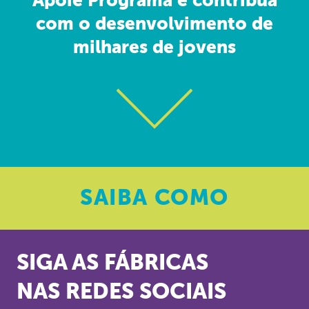
Apoie Programa e contribua
com o desenvolvimento de
milhares de jovens
SAIBA
COMO
SIGA AS FÁBRICAS
NAS REDES SOCIAIS