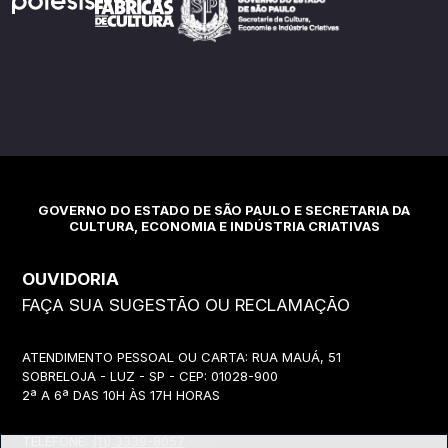
GOVERNO DO ESTADO DE SÃO PAULO E SECRETARIA DA
CULTURA, ECONOMIA E INDÚSTRIA CRIATIVAS
OUVIDORIA
FAÇA SUA SUGESTÃO OU RECLAMAÇÃO
ATENDIMENTO PESSOAL OU CARTA: RUA MAUÁ, 51
SOBRELOJA - LUZ - SP - CEP: 01028-900
2ª A 6ª DAS 10H ÀS 17H HORAS
TELEFONE:
(11) 3339-8057