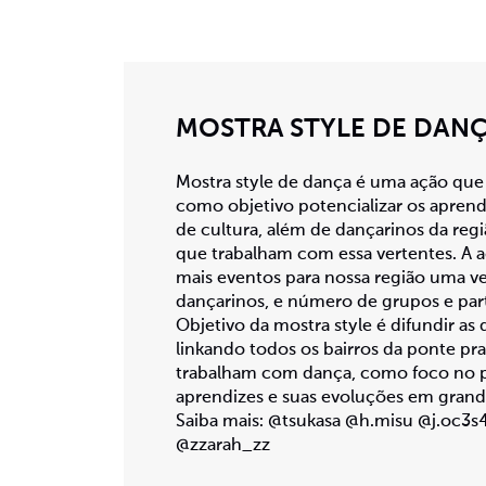
MOSTRA STYLE DE DAN
Mostra style de dança é uma ação que
como objetivo potencializar os aprend
de cultura, além de dançarinos da regi
que trabalham com essa vertentes. A a
mais eventos para nossa região uma v
dançarinos, e número de grupos e par
Objetivo da mostra style é difundir as
linkando todos os bairros da ponte pr
trabalham com dança, como foco no p
aprendizes e suas evoluções em grand
Saiba mais: @tsukasa @h.misu @j.oc3s
@zzarah_zz