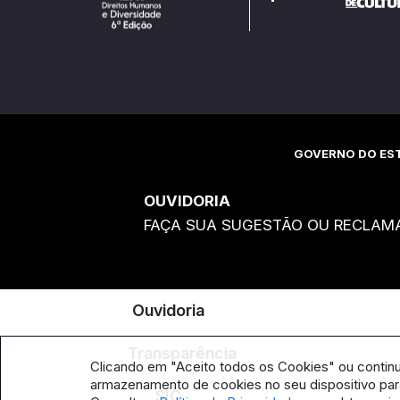
GOVERNO DO EST
OUVIDORIA
FAÇA SUA SUGESTÃO OU RECLAM
Ouvidoria
Transparência
Clicando em "Aceito todos os Cookies" ou contin
armazenamento de cookies no seu dispositivo para
SIC