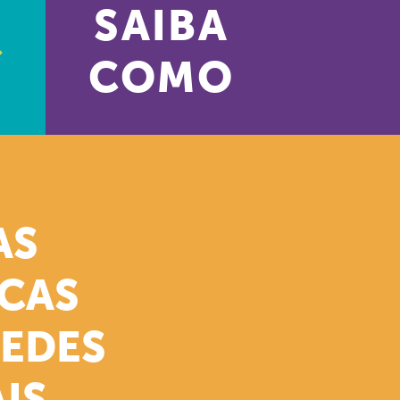
SAIBA
COMO
AS
ICAS
REDES