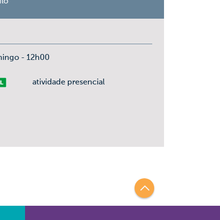
ulo
mingo - 12h00
vre
atividade presencial