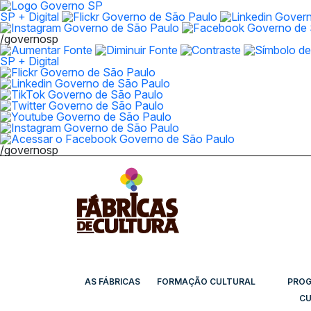
SP + Digital
/governosp
SP + Digital
/governosp
AS FÁBRICAS
FORMAÇÃO CULTURAL
PRO
CU