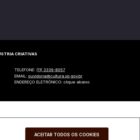
STRIA CRIATIVAS
TELEFONE:
(11) 3339-8057
EMAIL:
ouvidoria@cultura.sp.gov.br
ENDEREÇO ELETRÔNICO: clique abaixo
ACEITAR TODOS OS COOKIES