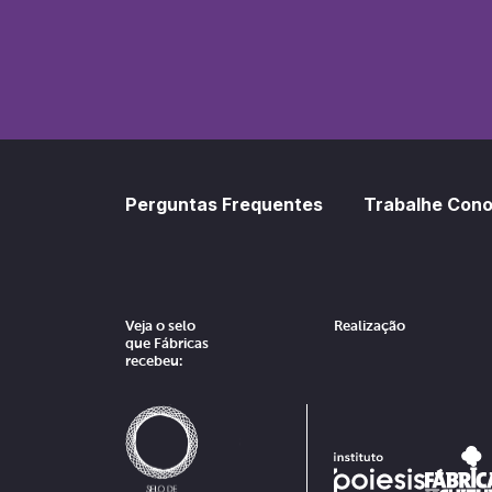
SoundCl
Sp
Perguntas Frequentes
Trabalhe Con
Veja o selo
Realização
que Fábricas
recebeu: