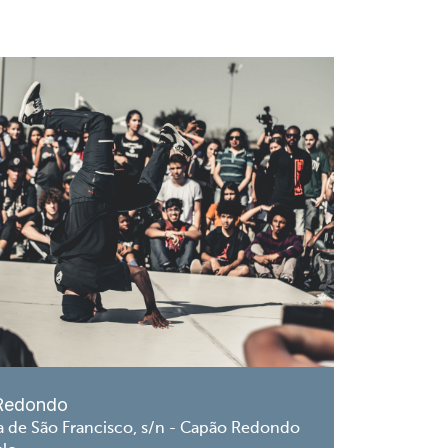
Redondo
a de São Francisco, s/n - Capão Redondo