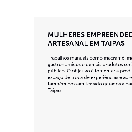
MULHERES EMPREENDED
ARTESANAL EM TAIPAS
Trabalhos manuais como macramê, mar
gastronômicos e demais produtos serã
público. O objetivo é fomentar a produ
espaço de troca de experiências e apr
também possam ter sido gerados a part
Taipas.