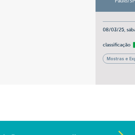
Paulo/S
08/03/25, sáb
Li
classificação
Mostras e Ex