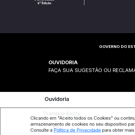
GOVERNO DO EST
OUVIDORIA
FAÇA SUA SUGESTÃO OU RECLAM
Ouvidoria
Transparência
Clicando em "Aceito todos os Cookies" ou contin
armazenamento de cookies no seu dispositivo para
SIC
Consulte a
Política de Privacidade
para obter mais