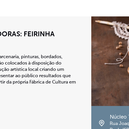
ORAS: FEIRINHA
cenaria, pinturas, bordados,
o colocados à disposição do
ção artística local criando um
esentar ao público resultados que
ir da própria Fábrica de Cultura em
Núcleo 
Rua Joaq