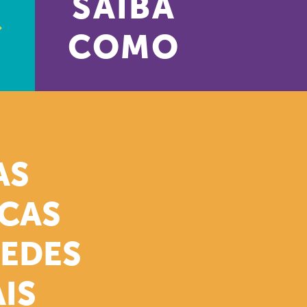
SAIBA
COMO
AS
ICAS
REDES
IS