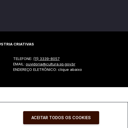
STRIA CRIATIVAS
TELEFONE:
(11) 3339-8057
EMAIL:
ouvidoria@cultura.sp.gov.br
ENDEREÇO ELETRÔNICO: clique abaixo
ACEITAR TODOS OS COOKIES