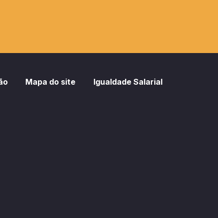
ão
Mapa do site
Igualdade Salarial