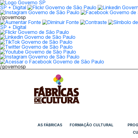
SP + Digital
/governosp
SP + Digital
/governosp
AS FÁBRICAS
FORMAÇÃO CULTURAL
PRO
CU