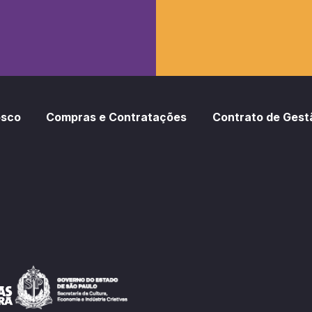
osco
Compras e Contratações
Contrato de Gest