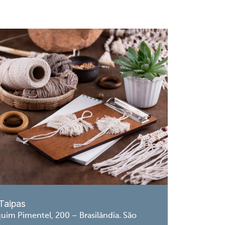
Taipas
uim Pimentel, 200 – Brasilândia. São