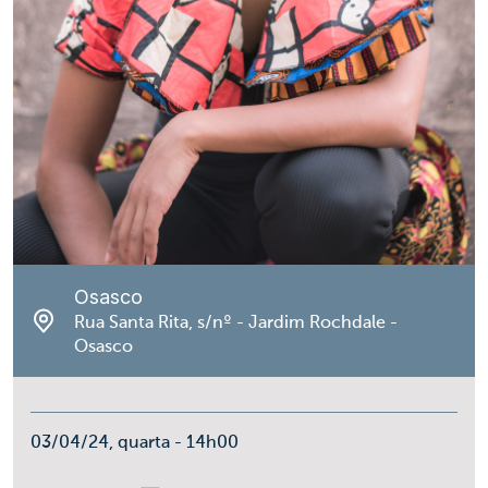
Osasco
Rua Santa Rita, s/nº - Jardim Rochdale -
Osasco
03/04/24, quarta - 14h00