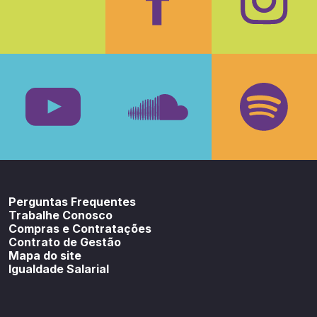
Facebook
Insta
Youtube
SoundCloud
Spotif
Perguntas Frequentes
Trabalhe Conosco
Compras e Contratações
Contrato de Gestão
Mapa do site
Igualdade Salarial