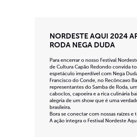
NORDESTE AQUI 2024 A
RODA NEGA DUDA
Para encerrar o nosso Festival Nordes
de Cultura Capão Redondo convida t
espetáculo imperdível com Nega Duda
Francisco do Conde, no Recôncavo Ba
representantes do Samba de Roda, uma 
caboclos, capoeira e a rica culinária ba
alegria de um show que é uma verdade
brasileira.
Bora se conectar com nossas raízes e t
A ação integra o Festival Nordeste Aqu