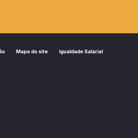
ão
Mapa do site
Igualdade Salarial