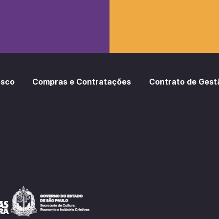
osco
Compras e Contratações
Contrato de Gest