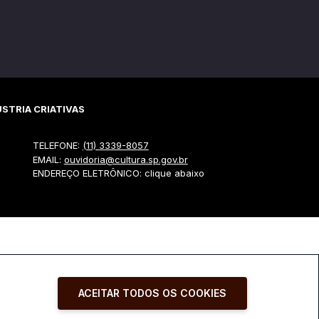
STRIA CRIATIVAS
TELEFONE:
(11) 3339-8057
EMAIL:
ouvidoria@cultura.sp.gov.br
ENDEREÇO ELETRÔNICO: clique abaixo
ACEITAR TODOS OS COOKIES