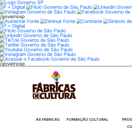
SP + Digital
/governosp
SP + Digital
/governosp
AS FÁBRICAS
FORMAÇÃO CULTURAL
PRO
CU