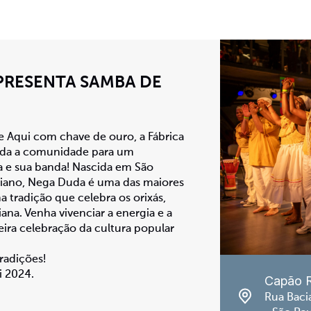
PRESENTA SAMBA DE
te Aqui com chave de ouro, a Fábrica
oda a comunidade para um
 e sua banda! Nascida em São
iano, Nega Duda é uma das maiores
tradição que celebra os orixás,
iana. Venha vivenciar a energia e a
ira celebração da cultura popular
radições!
i 2024.
Capão 
Rua Baci