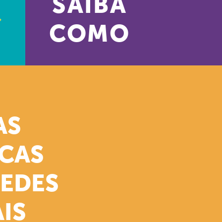
SAIBA
COMO
AS
ICAS
REDES
IS