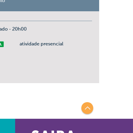
ulo
ado - 20h00
vre
atividade presencial