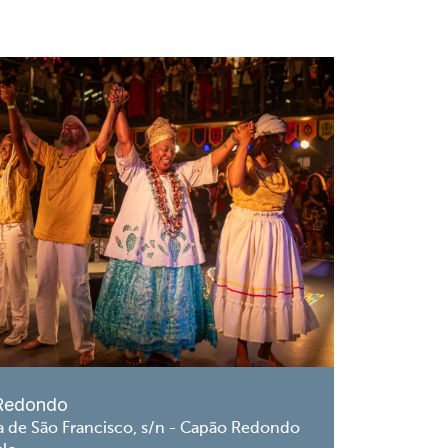
Redondo
a de São Francisco, s/n - Capão Redondo