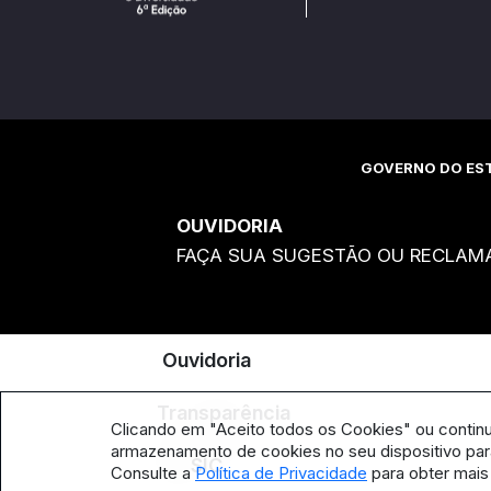
GOVERNO DO EST
OUVIDORIA
FAÇA SUA SUGESTÃO OU RECLAM
Ouvidoria
Transparência
Clicando em "Aceito todos os Cookies" ou contin
armazenamento de cookies no seu dispositivo para
SIC
Consulte a
Política de Privacidade
para obter mais