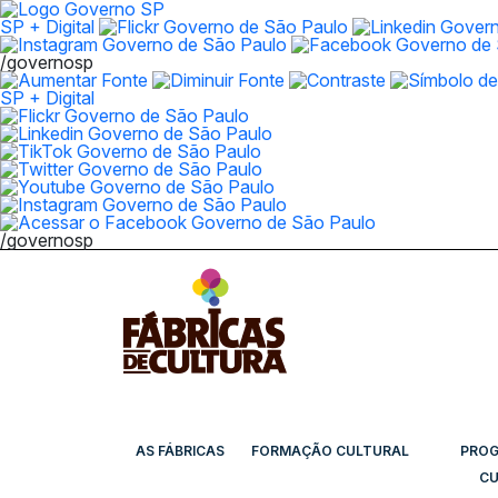
SP + Digital
/governosp
SP + Digital
/governosp
AS FÁBRICAS
FORMAÇÃO CULTURAL
PRO
CU