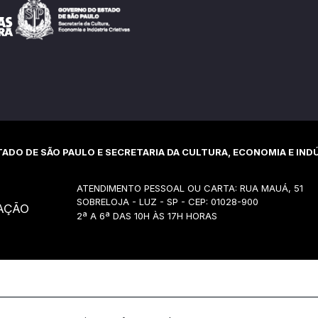
ADO DE SÃO PAULO E SECRETARIA DA CULTURA, ECONOMIA E INDÚ
ATENDIMENTO PESSOAL OU CARTA: RUA MAUÁ, 51
SOBRELOJA - LUZ - SP - CEP: 01028-900
AÇÃO
2ª A 6ª DAS 10H ÀS 17H HORAS