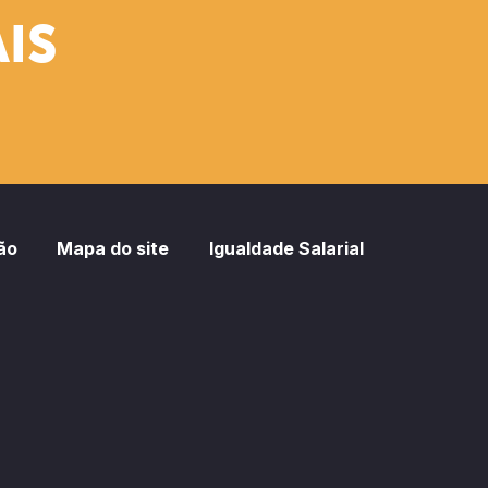
IS
ão
Mapa do site
Igualdade Salarial