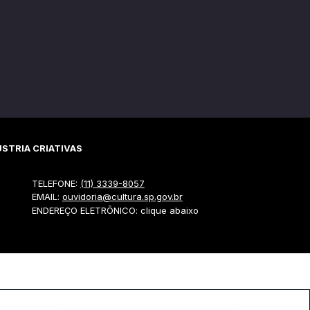
STRIA CRIATIVAS
TELEFONE:
(11) 3339-8057
EMAIL:
ouvidoria@cultura.sp.gov.br
ENDEREÇO ELETRÔNICO: clique abaixo