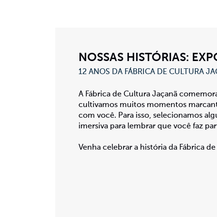
NOSSAS HISTÓRIAS: EXP
12 ANOS DA FÁBRICA DE CULTURA J
A Fábrica de Cultura Jaçanã comemora
cultivamos muitos momentos marcant
com você. Para isso, selecionamos al
imersiva para lembrar que você faz pa
Venha celebrar a história da Fábrica d