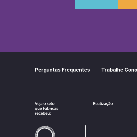
SoundCl
Sp
Perguntas Frequentes
Trabalhe Con
Veja o selo
Realização
que Fábricas
recebeu: