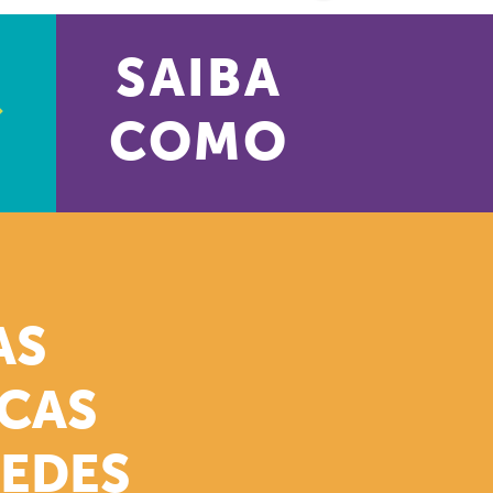
SAIBA
COMO
AS
ICAS
REDES