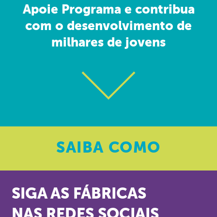
Apoie Programa e contribua
com o desenvolvimento de
milhares de jovens
SAIBA
COMO
SIGA AS FÁBRICAS
NAS REDES SOCIAIS