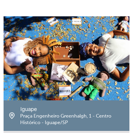
Iguape
Praça Engenheiro Greenhalgh, 1 - Centro
Histórico - Iguape/SP