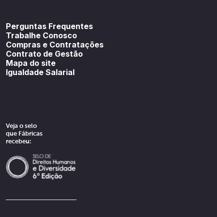
Youtube
SoundCloud
Spotif
Perguntas Frequentes
Trabalhe Conosco
Compras e Contratações
Contrato de Gestão
Mapa do site
Igualdade Salarial
Veja o selo
que Fábricas
recebeu: