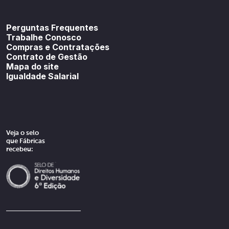
Youtube
SoundCloud
Spotif
Perguntas Frequentes
Trabalhe Conosco
Compras e Contratações
Contrato de Gestão
Mapa do site
Igualdade Salarial
Veja o selo
que Fábricas
recebeu: