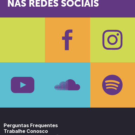
NAS REDES SOCIAIS
Facebook
Insta
Youtube
SoundCloud
Spotif
Perguntas Frequentes
Trabalhe Conosco