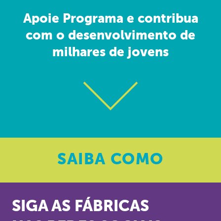
Apoie Programa e contribua
com o desenvolvimento de
milhares de jovens
SAIBA
COMO
SIGA AS FÁBRICAS