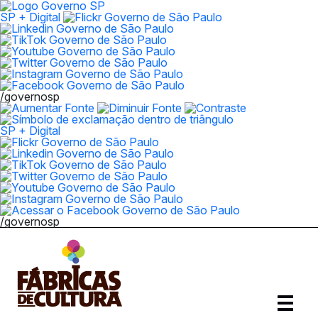
SP + Digital
/governosp
SP + Digital
/governosp
Abrir