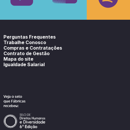
Youtube
SoundCloud
Spotif
Perguntas Frequentes
Trabalhe Conosco
Compras e Contratações
Contrato de Gestão
Mapa do site
Igualdade Salarial
Veja o selo
que Fábricas
recebeu: