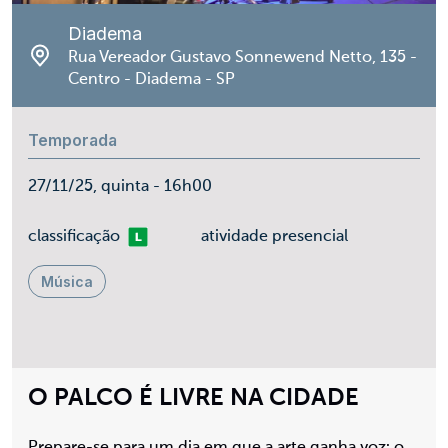
Diadema
Rua Vereador Gustavo Sonnewend Netto, 135 -
Centro - Diadema - SP
Temporada
27/11/25, quinta - 16h00
Livre
classificação
atividade presencial
Música
O PALCO É LIVRE NA CIDADE