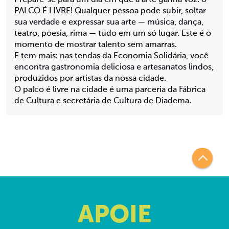
Prepare-se para um dia em que a arte ganha voz: o
PALCO É LIVRE! Qualquer pessoa pode subir, soltar
sua verdade e expressar sua arte — música, dança,
teatro, poesia, rima — tudo em um só lugar. Este é o
momento de mostrar talento sem amarras.
E tem mais: nas tendas da Economia Solidária, você
encontra gastronomia deliciosa e artesanatos lindos,
produzidos por artistas da nossa cidade.
O palco é livre na cidade é uma parceria da Fábrica
de Cultura e secretária de Cultura de Diadema.
APOIE