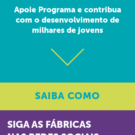
Apoie Programa e contribua
com o desenvolvimento de
milhares de jovens
SAIBA
COMO
SIGA AS FÁBRICAS