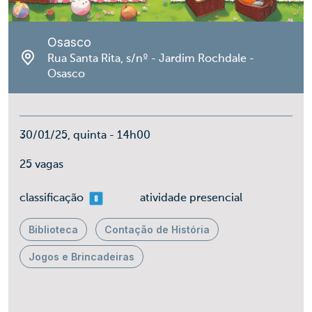
Osasco
Rua Santa Rita, s/nº - Jardim Rochdale -
Osasco
30/01/25, quinta - 14h00
25 vagas
mais 08
classificação
atividade presencial
Biblioteca
Contação de História
Jogos e Brincadeiras