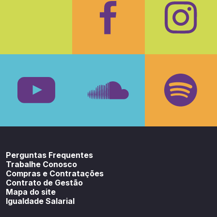
Facebook
Insta
Youtube
SoundCloud
Spotif
Perguntas Frequentes
Trabalhe Conosco
Compras e Contratações
Contrato de Gestão
Mapa do site
Igualdade Salarial