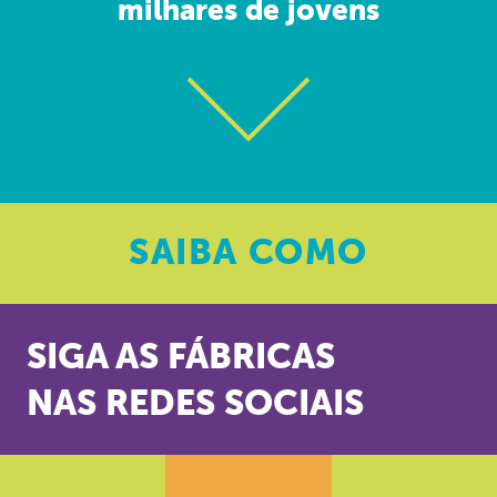
milhares de jovens
SAIBA
COMO
SIGA AS FÁBRICAS
NAS REDES SOCIAIS