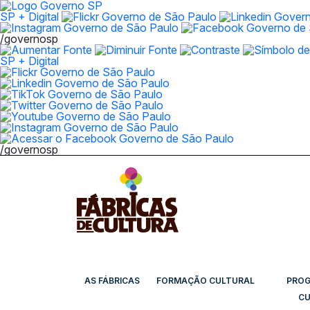
SP + Digital
/governosp
SP + Digital
/governosp
AS FÁBRICAS
FORMAÇÃO CULTURAL
PRO
CU