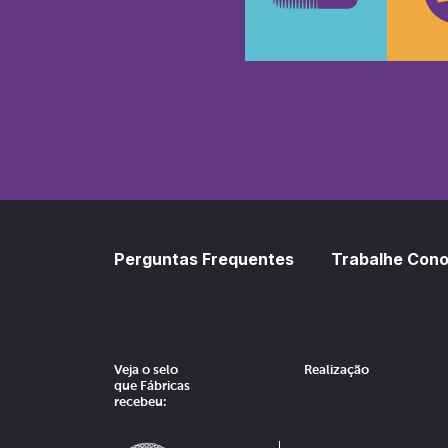
SoundCl
Sp
Perguntas Frequentes
Trabalhe Con
Veja o selo
Realização
que Fábricas
recebeu: