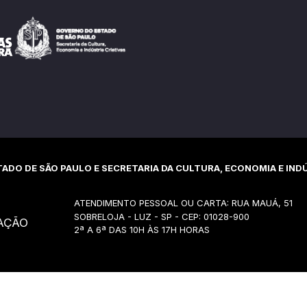
ADO DE SÃO PAULO E SECRETARIA DA CULTURA, ECONOMIA E INDÚ
ATENDIMENTO PESSOAL OU CARTA: RUA MAUÁ, 51
SOBRELOJA - LUZ - SP - CEP: 01028-900
AÇÃO
2ª A 6ª DAS 10H ÀS 17H HORAS