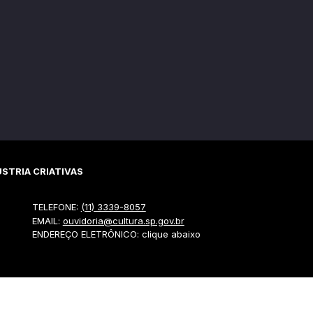
STRIA CRIATIVAS
TELEFONE:
(11) 3339-8057
EMAIL:
ouvidoria@cultura.sp.gov.br
ENDEREÇO ELETRÔNICO: clique abaixo