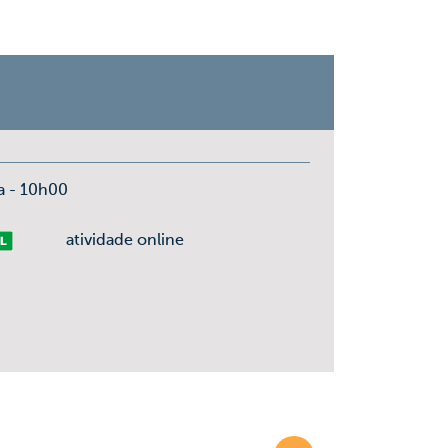
a - 10h00
vre
atividade online