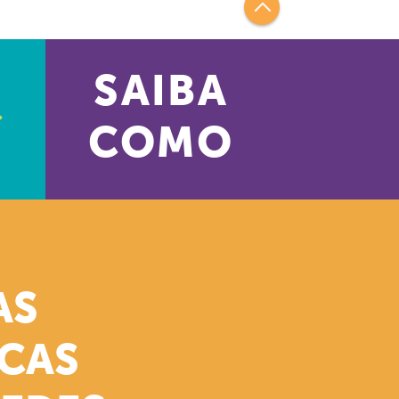
SAIBA
COMO
AS
ICAS