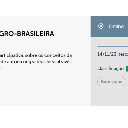
Online
GRO-BRASILEIRA
14/11/23, terç
rticipativa, sobre os conceitos da
 de autoria negra brasileira através
.
Li
classificação
Bate-papo