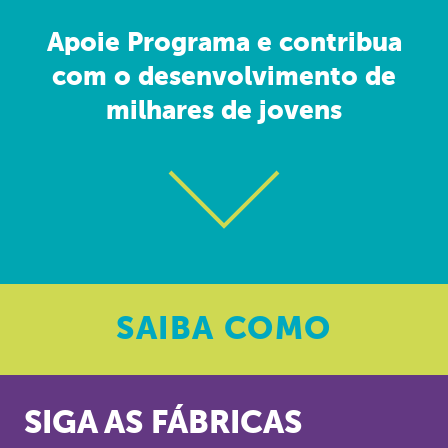
Apoie Programa e contribua
com o desenvolvimento de
milhares de jovens
SAIBA
COMO
SIGA AS FÁBRICAS