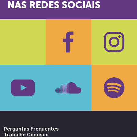
NAS REDES SOCIAIS
Facebook
Insta
Youtube
SoundCloud
Spotif
Perguntas Frequentes
Trabalhe Conosco