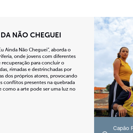
INDA NÃO CHEGUEI
 Eu Ainda Não Cheguei”, aborda o
iferia, onde jovens com diferentes
 recuperação para concluir o
adas, rimadas e destrinchadas por
as dos próprios atores, provocando
s conflitos presentes na quebrada
e como a arte pode ser uma luz no
Capão 