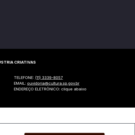
STRIA CRIATIVAS
TELEFONE:
(11) 3339-8057
EMAIL:
ouvidoria@cultura.sp.gov.br
ENDEREÇO ELETRÔNICO: clique abaixo