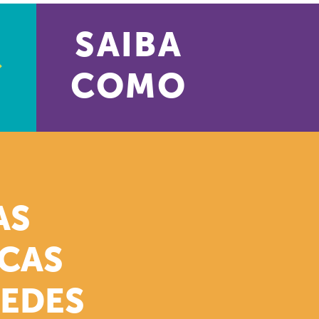
SAIBA
COMO
AS
ICAS
REDES