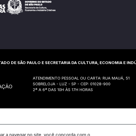
ADO DE SÃO PAULO E SECRETARIA DA CULTURA, ECONOMIA E INDÚ
ATENDIMENTO PESSOAL OU CARTA: RUA MAUÁ, 51
SOBRELOJA - LUZ - SP - CEP: 01028-900
AÇÃO
2ª A 6ª DAS 10H ÀS 17H HORAS
uar a navegar no site, você concorda com o