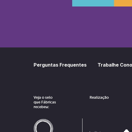
SoundCl
Sp
Perguntas Frequentes
Trabalhe Con
Veja o selo
Realização
que Fábricas
recebeu: