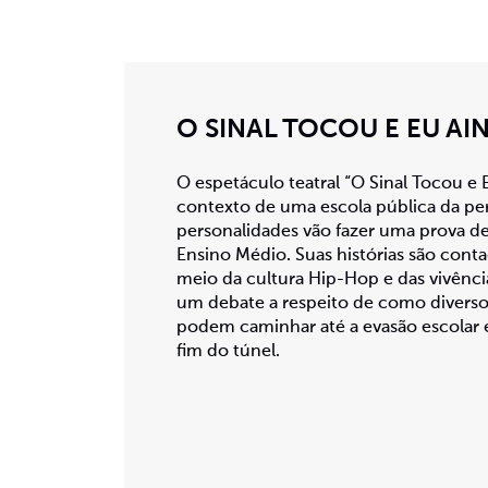
O SINAL TOCOU E EU A
O espetáculo teatral “O Sinal Tocou e
contexto de uma escola pública da per
personalidades vão fazer uma prova de
Ensino Médio. Suas histórias são cont
meio da cultura Hip-Hop e das vivênci
um debate a respeito de como diverso
podem caminhar até a evasão escolar 
fim do túnel.