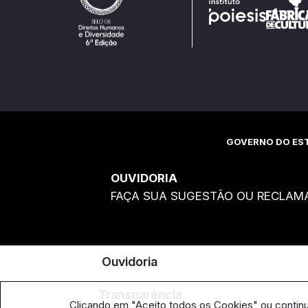
GOVERNO DO EST
OUVIDORIA
FAÇA SUA SUGESTÃO OU RECLAM
Ouvidoria
Transparência
Clicando em "Aceito todos os Cookies" ou contin