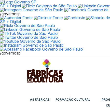
SP + Digital
/governosp
SP + Digital
/governosp
AS FÁBRICAS
FORMAÇÃO CULTURAL
PRO
CU