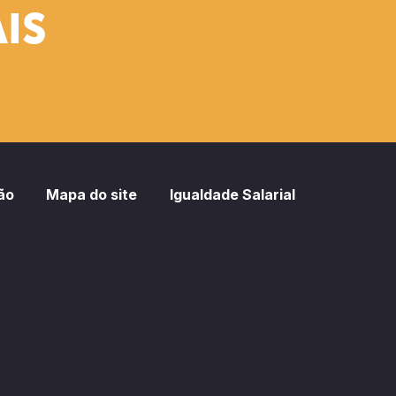
IS
ão
Mapa do site
Igualdade Salarial